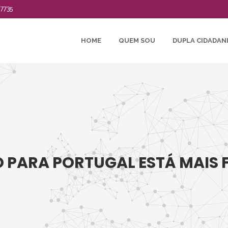
-7735
HOME
QUEM SOU
DUPLA CIDADAN
O PARA PORTUGAL ESTÁ MAIS F