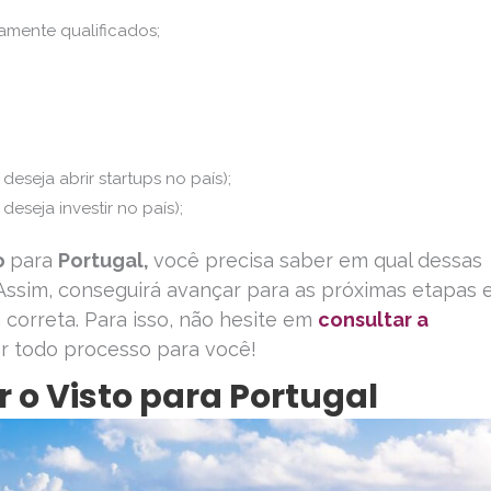
tamente qualificados;
deseja abrir startups no país);
eseja investir no país);
to
para
Portugal,
você precisa saber em qual dessas
. Assim, conseguirá avançar para as próximas etapas 
a correta. Para isso, não hesite em
consultar a
ar todo processo para você!
 o Visto para Portugal