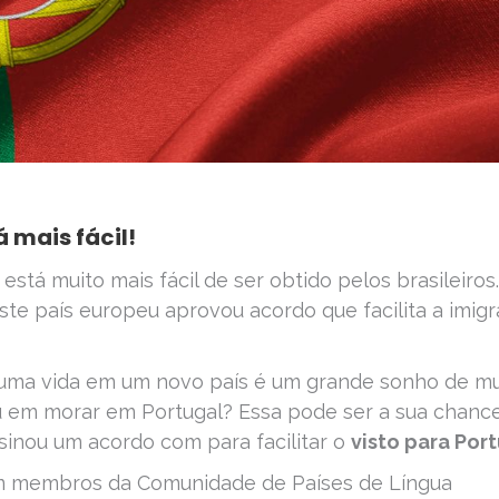
 mais fácil!
está muito mais fácil de ser obtido pelos brasileiros.
te país europeu aprovou acordo que facilita a imig
e uma vida em um novo país é um grande sonho de mu
sou em morar em Portugal? Essa pode ser a sua chance
sinou um acordo com para facilitar o
visto para Port
om membros da Comunidade de Países de Língua