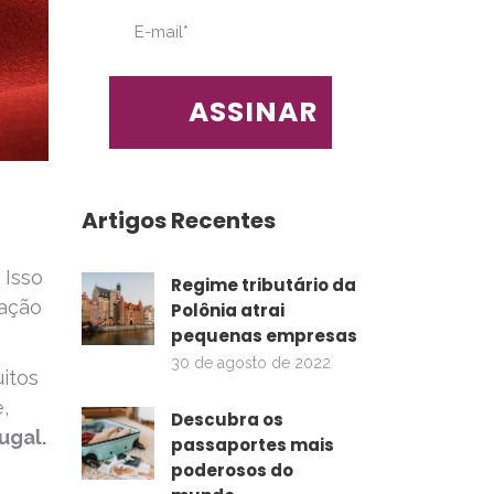
Artigos Recentes
 Isso
Regime tributário da
ração
Polônia atrai
pequenas empresas
30 de agosto de 2022
itos
,
Descubra os
ugal.
passaportes mais
poderosos do