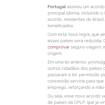
Portugal
assinou um acordo
principal idioma, incluindo o
acordo, residentes do Brasi
beneficiados.
Com esta nova regra, que ai
esses países será reduzida. 
comprovar
seguro-viagem, m
origem.
Em uma lei anterior, promulg
outros cidadãos dos países 
passaram a ter permissão par
concessão serviria para qu
emprego, reforçando a mão-
Ou seja, esse novo acordo v
de países da CPLP, que já vi