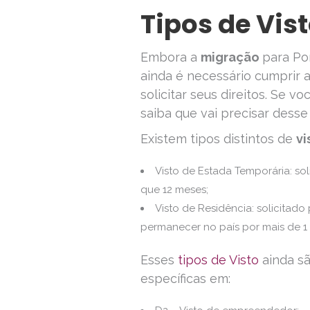
Tipos de Vis
Embora a
migração
para Po
ainda é necessário cumprir 
solicitar seus direitos. Se 
saiba que vai precisar desse 
Existem tipos distintos de
vi
Visto de Estada Temporária: s
que 12 meses;
Visto de Residência: solicitad
permanecer no país por mais de 1
Esses
tipos de Visto
ainda sã
específicas em: