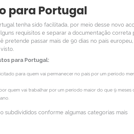
to para Portugal
rtugal tenha sido facilitada, por meio desse novo ac
alguns requisitos e separar a documentação correta 
você pretende passar mais de 90 dias no país europeu,
visto.
stos para Portugal:
olicitado para quem vai permanecer no país por um período me
o por quem vai trabalhar por um período maior do que 9 meses 
 ano.
o subdivididos conforme algumas categorias mais