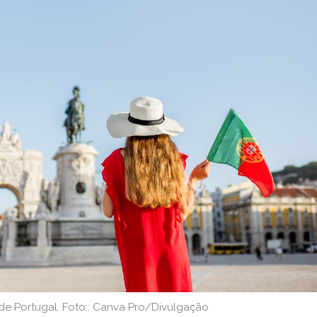
e Portugal. Foto:: Canva Pro/Divulgação