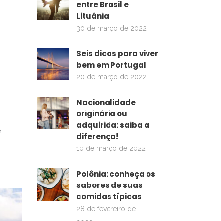
entre Brasil e
Lituânia
30 de março de 2022
Seis dicas para viver
bem em Portugal
20 de março de 2022
Nacionalidade
originária ou
adquirida: saiba a
e
diferença!
10 de março de 2022
Polônia: conheça os
sabores de suas
comidas típicas
28 de fevereiro de