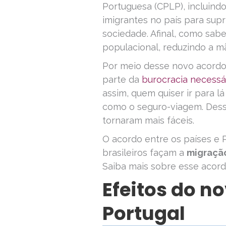
Portuguesa (CPLP), incluindo
imigrantes no país para supr
sociedade. Afinal, como sa
populacional, reduzindo a m
Por meio desse novo acordo
parte da
burocracia necessá
assim, quem quiser ir para
como o seguro-viagem. Dess
tornaram mais fáceis.
O acordo entre os países e P
brasileiros façam a
migraçã
Saiba mais sobre esse acord
Efeitos do n
Portugal