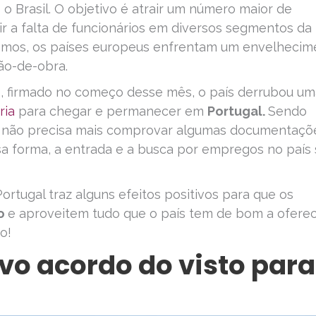
 o Brasil. O objetivo é atrair um número maior de
ir a falta de funcionários em diversos segmentos da
bemos, os países europeus enfrentam um envelhecim
ão-de-obra.
, firmado no começo desse mês, o país derrubou um
ria
para chegar e permanecer em
Portugal.
Sendo
 lá não precisa mais comprovar algumas documentaçõ
a forma, a entrada e a busca por empregos no país 
ortugal traz alguns efeitos positivos para que os
o
e aproveitem tudo que o país tem de bom a oferec
o!
ovo acordo do visto para