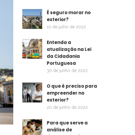
É seguro morar no
exterior?
10 de julho de 2022
Entenda a
atualização na Lei
da Cidadania
Portuguesa
30 de junho de 2022
O que é preciso para
empreender no
exterior?
20 de junho de 2022
Para que serve a
análise de