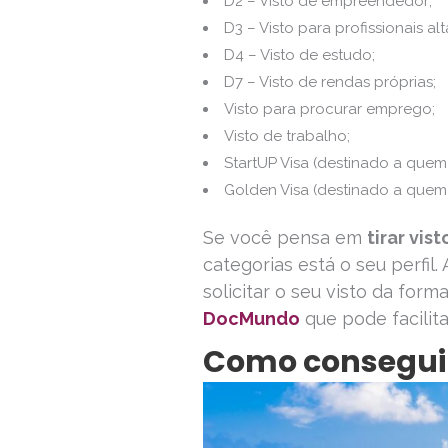
D2 – Visto de empreendedor;
D3 – Visto para profissionais al
D4 – Visto de estudo;
D7 – Visto de rendas próprias;
Visto para procurar emprego;
Visto de trabalho;
StartUP Visa (destinado a quem 
Golden Visa (destinado a quem d
Se você pensa em
tirar vis
categorias está o seu perfil
solicitar o seu visto da form
DocMundo
que pode facilit
Como conseguir