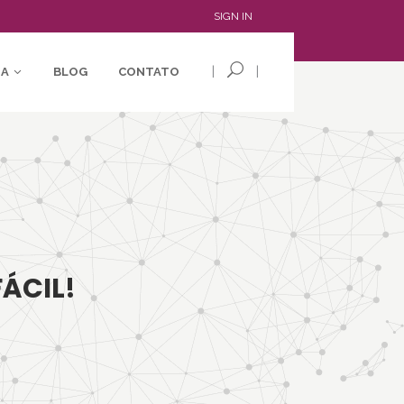
SIGN IN
|
|
IA
BLOG
CONTATO
ÁCIL!