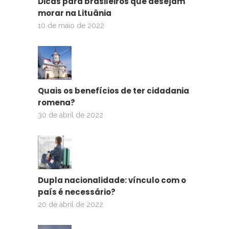
Dicas para brasileiros que desejam
morar na Lituânia
10 de maio de 2022
Quais os benefícios de ter cidadania
romena?
30 de abril de 2022
Dupla nacionalidade: vínculo com o
país é necessário?
20 de abril de 2022