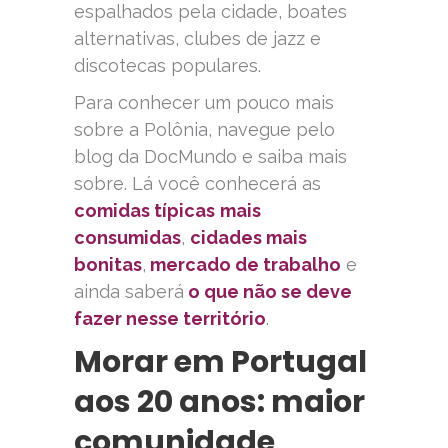
espalhados pela cidade, boates
alternativas, clubes de jazz e
discotecas populares.
Para conhecer um pouco mais
sobre a Polônia, navegue pelo
blog da DocMundo e saiba mais
sobre. Lá você conhecerá as
comidas típicas
mais
consumidas
,
cidades mais
bonitas
,
mercado de trabalho
e
ainda saberá
o que não se deve
fazer nesse território
.
Morar em Portugal
aos 20 anos: maior
comunidade