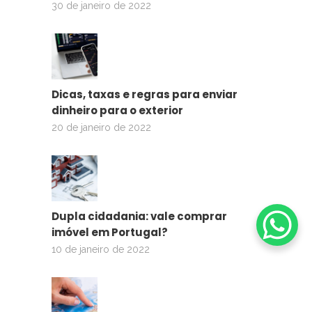
30 de janeiro de 2022
Dicas, taxas e regras para enviar
dinheiro para o exterior
20 de janeiro de 2022
Dupla cidadania: vale comprar
imóvel em Portugal?
10 de janeiro de 2022