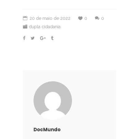
20 de maio de 2022
0
0
dupla cidadania
DocMundo