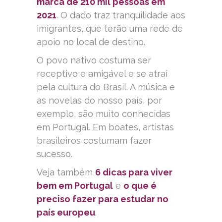
marca de 210 mil pessoas em
2021
. O dado traz tranquilidade aos
imigrantes, que terão uma rede de
apoio no local de destino.
O povo nativo costuma ser
receptivo e amigável e se atrai
pela cultura do Brasil. A música e
as novelas do nosso país, por
exemplo, são muito conhecidas
em Portugal. Em boates, artistas
brasileiros costumam fazer
sucesso.
Veja também
6 dicas para viver
bem em Portugal
e
o que é
preciso fazer para estudar no
país europeu
.