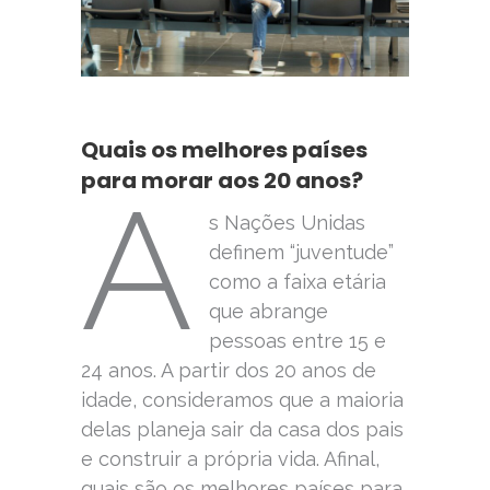
Quais os melhores países
para morar aos 20 anos?
A
s Nações Unidas
definem “juventude”
como a faixa etária
que abrange
pessoas entre 15 e
24 anos. A partir dos 20 anos de
idade, consideramos que a maioria
delas planeja sair da casa dos pais
e construir a própria vida. Afinal,
quais são os melhores países para