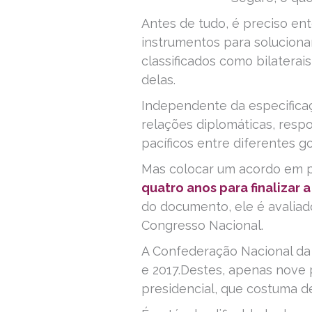
Antes de tudo, é preciso ent
instrumentos para solucion
classificados como bilaterais
delas.
Independente da especifica
relações diplomáticas, resp
pacíficos entre diferentes g
Mas colocar um acordo em pr
quatro anos para finalizar
do documento, ele é avaliad
Congresso Nacional.
A Confederação Nacional da 
e 2017.Destes, apenas nove
presidencial, que costuma d