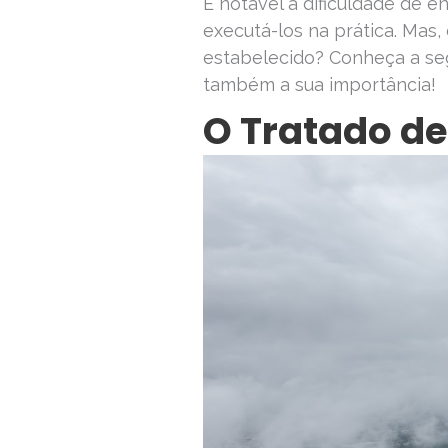
É notável a dificuldade de 
executá-los na prática. Mas,
estabelecido? Conheça a seg
também a sua importância!
O Tratado de