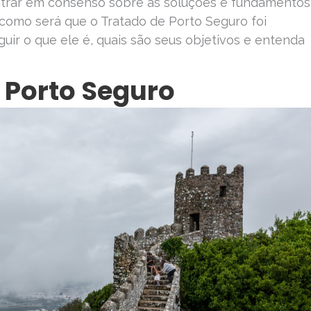
entrar em consenso sobre as soluções e fundamentos
 como será que o Tratado de Porto Seguro foi
uir o que ele é, quais são seus objetivos e entenda
 Porto Seguro