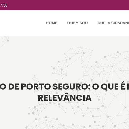
-7735
HOME
QUEM SOU
DUPLA CIDADAN
 DE PORTO SEGURO: O QUE É 
RELEVÂNCIA