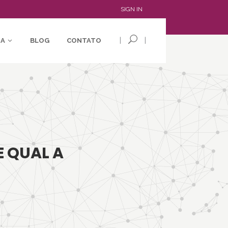
SIGN IN
|
|
IA
BLOG
CONTATO
E QUAL A