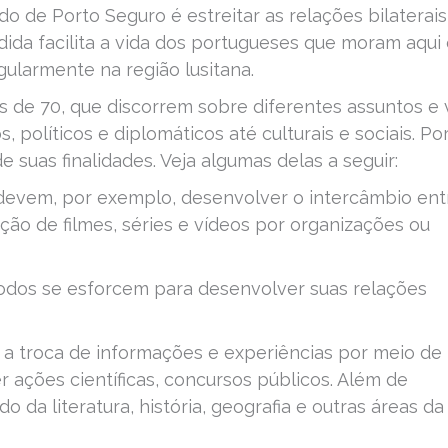
do de Porto Seguro é estreitar as relações bilaterais
edida facilita a vida dos portugueses que moram aqui
gularmente na região lusitana.
is de 70, que discorrem sobre diferentes assuntos e
 políticos e diplomáticos até culturais e sociais. Po
 de suas finalidades. Veja algumas delas a seguir:
devem, por exemplo, desenvolver o intercâmbio ent
ção de filmes, séries e vídeos por organizações ou
odos se esforcem para desenvolver suas relações
r a troca de informações e experiências por meio de
 ações científicas, concursos públicos. Além de
 da literatura, história, geografia e outras áreas da