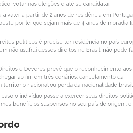
co, votar nas eleições e até se candidatar.
 a valer a partir de 2 anos de residência em Portuga
posto por lei que sejam mais de 4 anos de moradia fi
reitos políticos é preciso ter residência no país eur
em não usufrui desses direitos no Brasil, não pode f
Direitos e Deveres prevê que o reconhecimento aos
chegar ao fim em três cenários: cancelamento da
 território nacional ou perda da nacionalidade brasil
 caso o indivíduo passe a exercer seus direitos polít
smos benefícios suspensos no seu país de origem, o
cordo