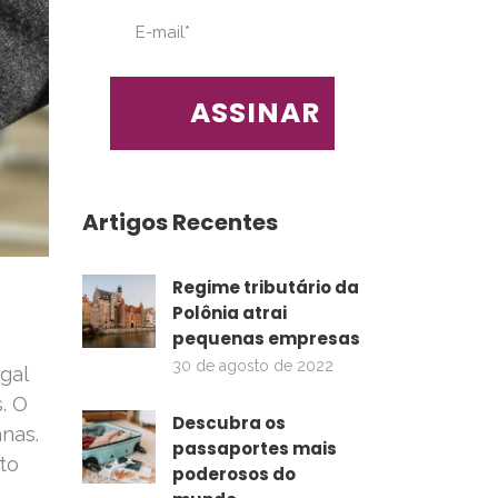
Artigos Recentes
Regime tributário da
Polônia atrai
pequenas empresas
30 de agosto de 2022
gal
. O
Descubra os
anas.
passaportes mais
to
poderosos do