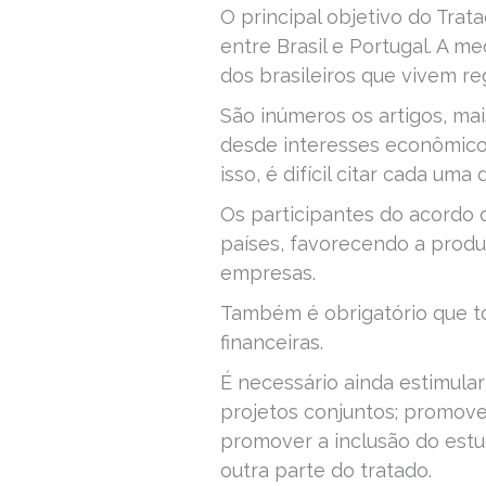
O principal objetivo do Trata
entre Brasil e Portugal. A m
dos brasileiros que vivem re
São inúmeros os artigos, ma
desde interesses econômicos,
isso, é difícil citar cada uma
Os participantes do acordo 
países, favorecendo a produ
empresas.
Também é obrigatório que t
financeiras.
É necessário ainda estimula
projetos conjuntos; promover
promover a inclusão do estudo
outra parte do tratado.