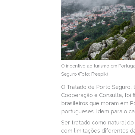
O incentivo ao turismo em Portug
Seguro (Foto: Freepik)
O Tratado de Porto Seguro,
Cooperação e Consulta, foi f
brasileiros que moram em P
portugueses. Idem para o cas
Ser tratado como natural do
com limitações diferentes d