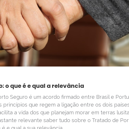
: o que é e qual a relevância
rto Seguro é um acordo firmado entre Brasil e Portu
os princípios que regem a ligação entre os dois países
ilita a vida dos que planejam morar em terras lusit
astante relevante saber tudo sobre o Tratado de Por
 é e qual a sua relevância.