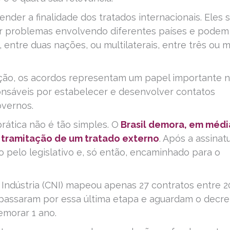
ender a finalidade dos tratados internacionais. Eles 
ar problemas envolvendo diferentes países e podem
, entre duas nações, ou multilaterais, entre três ou m
ção, os acordos representam um papel importante 
onsáveis por estabelecer e desenvolver contatos
overnos.
ática não é tão simples. O
Brasil demora, em médi
 a tramitação de um tratado externo
. Após a assinat
o pelo legislativo e, só então, encaminhado para o
Indústria (CNI) mapeou apenas 27 contratos entre 
 passaram por essa última etapa e aguardam o decre
emorar 1 ano.