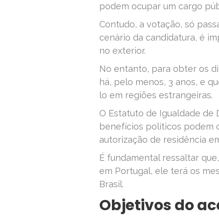
podem ocupar um cargo públi
Contudo, a votação, só passa
cenário da candidatura, é im
no exterior.
No entanto, para obter os di
há, pelo menos, 3 anos, e qu
lo em regiões estrangeiras.
O Estatuto de Igualdade de 
benefícios políticos podem 
autorização de residência em
É fundamental ressaltar que,
em Portugal, ele terá os me
Brasil.
Objetivos do a