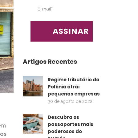
Artigos Recentes
Regime tributário da
Polônia atrai
pequenas empresas
30 de agosto de 2022
Descubra os
passaportes mais
 em
poderosos do
os