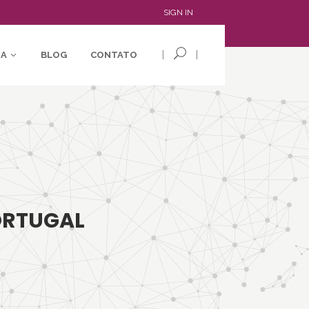
SIGN IN
|
|
IA
BLOG
CONTATO
PORTUGAL