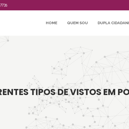
-7735
HOME
QUEM SOU
DUPLA CIDADAN
RENTES TIPOS DE VISTOS EM 