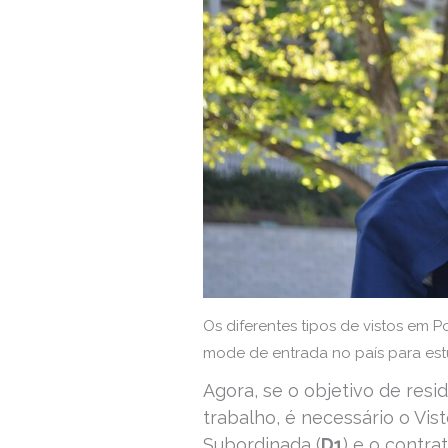
Os diferentes tipos de vistos em 
mode de entrada no país para est
Agora, se o objetivo de resi
trabalho, é necessário o Vist
Subordinada (
D1
) e o contr