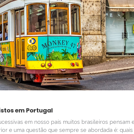
vistos em Portugal
sucessivas em nosso país muitos brasileiros pensam
rior e uma questão que sempre se abordada é: quais