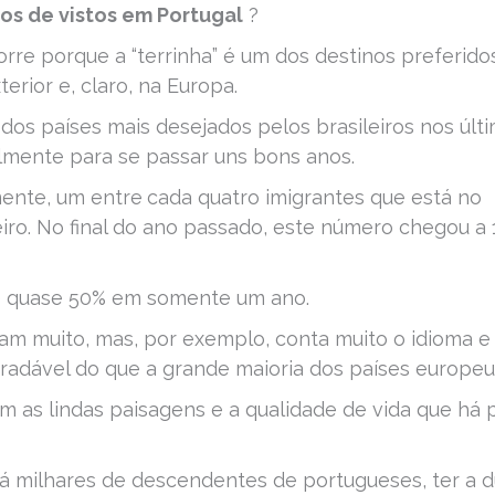
pos de vistos em Portugal
?
rre porque a “terrinha” é um dos destinos preferido
rior e, claro, na Europa.
 dos países mais desejados pelos brasileiros nos últ
lmente para se passar uns bons anos.
mente, um entre
cada quatro imigrantes que está no
leiro. No final do ano passado, este número chegou a
de quase 50% em somente um ano.
iam muito, mas, por exemplo, conta muito o idioma e
radável do que a grande maioria dos países europeu
m as lindas paisagens e a qualidade de vida que há 
há milhares de descendentes de portugueses, ter a 