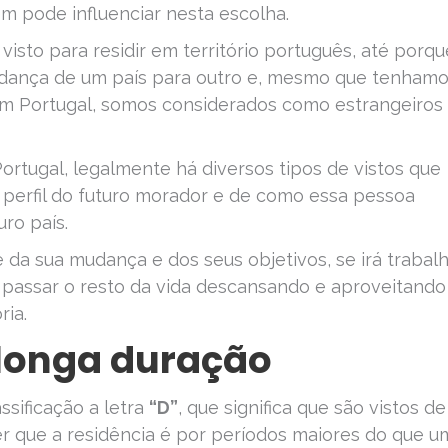
m pode influenciar nesta escolha.
visto para residir em território português, até porqu
dança de um país para outro e, mesmo que tenham
 Portugal, somos considerados como estrangeiros
ortugal, legalmente há diversos tipos de vistos que
perfil do futuro morador e de como essa pessoa
uro país.
e da sua mudança e dos seus objetivos, se irá trabalh
e passar o resto da vida descansando e aproveitando
ria.
 longa duração
sificação a letra
“D”
, que significa que são vistos de
er que a residência é por períodos maiores do que u