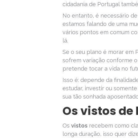
cidadania de Portugal també
No entanto, é necessário de 
estamos falando de uma mu
vários pontos em comum com
lá.
Se o seu plano é morar em P
sofrem variação conforme o 
pretende tocar a vida no fut
Isso é: depende da finalidad
estudar, investir ou soment
sua tão sonhada aposentado
Os vistos de
Os
vistos
recebem como clas
longa duração, isso quer diz