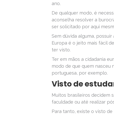
ano.
De qualquer modo, é necessá
aconselha resolver a burocra
ser solicitado por aqui mesm
Sem dúvida alguma, possuir 
Europa é o jeito mais fácil d
ter visto.
Ter em mãos a cidadania eur
modo de que quem nasceu na
portuguesa, por exemplo.
Visto de estuda
Muitos brasileiros decidem 
faculdade ou até realizar pó
Para tanto, existe o visto d