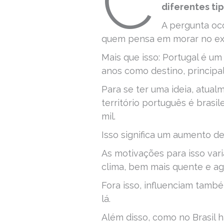
C
diferentes ti
A pergunta oco
quem pensa em morar no exte
Mais que isso: Portugal é um
anos como destino, principa
Para se ter uma ideia, atual
território português é brasi
mil.
Isso significa um aumento 
As motivações para isso var
clima, bem mais quente e ag
Fora isso, influenciam també
lá.
Além disso, como no Brasil 