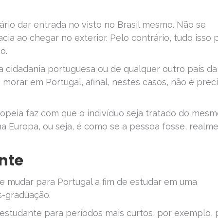
rio dar entrada no visto no Brasil mesmo. Não se
cia ao chegar no exterior. Pelo contrário, tudo isso
o.
a cidadania portuguesa ou de qualquer outro país da
e morar em Portugal, afinal, nestes casos, não é prec
opeia faz com que o indivíduo seja tratado do mesm
 Europa, ou seja, é como se a pessoa fosse, realme
nte
se mudar para Portugal a fim de estudar em uma
s-graduação.
e estudante para períodos mais curtos, por exemplo, 