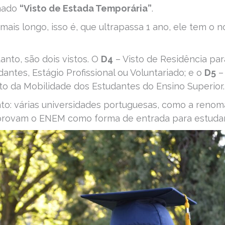
amado
“Visto de Estada Temporária”
.
ais longo, isso é, que ultrapassa 1 ano, ele tem o 
anto, são dois vistos. O
D4
– Visto de Residência par
antes, Estágio Profissional ou Voluntariado; e o
D5
–
to da Mobilidade dos Estudantes do Ensino Superior
nto: várias universidades portuguesas, como a reno
aprovam o ENEM como forma de entrada para estuda