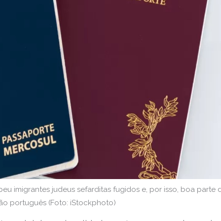
eu imigrantes judeus sefarditas fugidos e, por isso, boa parte 
ão português (Foto: iStockphoto)