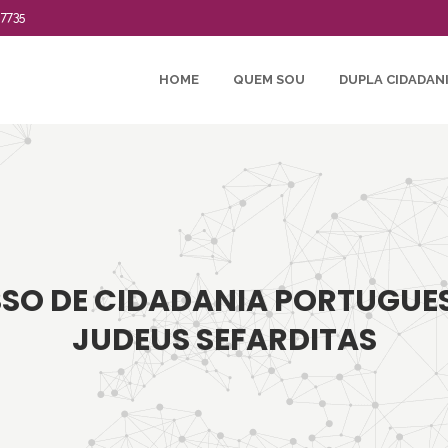
-7735
HOME
QUEM SOU
DUPLA CIDADAN
SO DE CIDADANIA PORTUGUE
JUDEUS SEFARDITAS