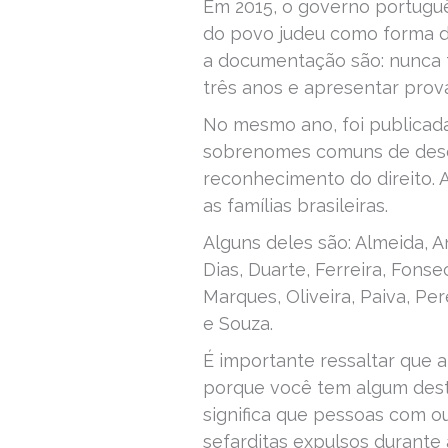
Em 2015, o governo portuguê
do povo judeu como forma de
a documentação são: nunca 
três anos e apresentar prov
No mesmo ano, foi publicada
sobrenomes comuns de descen
reconhecimento do direito. 
as famílias brasileiras.
Alguns deles são: Almeida, 
Dias, Duarte, Ferreira, Fons
Marques, Oliveira, Paiva, Per
e Souza.
É importante ressaltar que a
porque você tem algum dest
significa que pessoas com 
sefarditas expulsos durante a