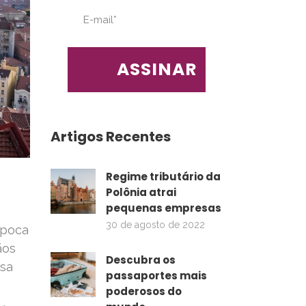
Artigos Recentes
Regime tributário da
Polônia atrai
pequenas empresas
30 de agosto de 2022
época
ãos
Descubra os
ssa
passaportes mais
poderosos do