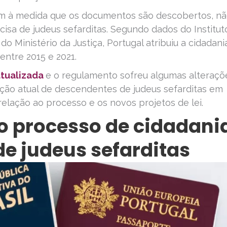
m à medida que os documentos são descobertos, n
cisa de judeus sefarditas. Segundo dados do Institut
do Ministério da Justiça, Portugal atribuiu a cidadani
entre 2015 e 2021.
 atualizada
e o regulamento sofreu algumas alteraçõ
uação atual de descendentes de judeus sefarditas em
elação ao processo e os novos projetos de lei.
o processo de cidadani
e judeus sefarditas