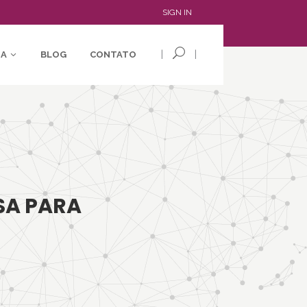
SIGN IN
|
|
IA
BLOG
CONTATO
SA PARA