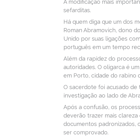
A modificação mais importan
sefarditas.
Há quem diga que um dos mot
Roman Abramovich, dono do 
Unido por suas ligações com 
português em um tempo rec
Além da rapidez do process
autoridades. O oligarca é u
em Porto, cidade do rabino
O sacerdote foi acusado de 
investigação ao lado de Abr
Após a confusão, os processo
deverão trazer mais clareza 
documentos padronizados, o
ser comprovado.