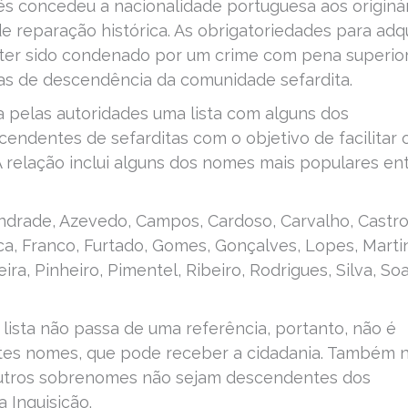
s concedeu a nacionalidade portuguesa aos originá
 reparação histórica. As obrigatoriedades para adqu
ter sido condenado por um crime com pena superior
as de descendência da comunidade sefardita.
 pelas autoridades uma lista com alguns dos
dentes de sefarditas com o objetivo de facilitar 
A relação inclui alguns dos nomes mais populares en
Andrade, Azevedo, Campos, Cardoso, Carvalho, Castro
eca, Franco, Furtado, Gomes, Gonçalves, Lopes, Marti
eira, Pinheiro, Pimentel, Ribeiro, Rodrigues, Silva, So
 lista não passa de uma referência, portanto, não é
es nomes, que pode receber a cidadania. Também 
outros sobrenomes não sejam descendentes dos
 Inquisição.