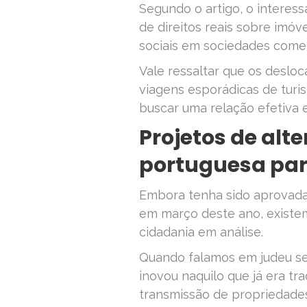
Segundo o artigo, o interess
de direitos reais sobre imóv
sociais em sociedades comer
Vale ressaltar que os deslo
viagens esporádicas de tur
buscar uma relação efetiva e
Projetos de alt
portuguesa par
Embora tenha sido aprovada
em março deste ano, existem
cidadania em análise.
Quando falamos em judeu sef
inovou naquilo que já era t
transmissão de propriedades