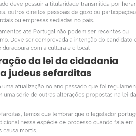
ado deve possuir a titularidade transmitida por hera
eis, outros direitos pessoais de gozo ou participaçõe
ciais ou empresas sediadas no país.
camentos até Portugal não podem ser recentes ou
ismo. Deve ser comprovada a intenção do candidato
 duradoura com a cultura e o local.
eração da lei da cidadania
a judeus sefarditas
 uma atualização no ano passado que foi regulame
 uma série de outras alterações propostas na lei da
arditas, temos que lembrar que o legislador portu
radicional nessa espécie de processo quando fala em
 causa mortis.