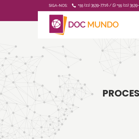
+55 (11) 3539-7716 /
+55 (11) 3539
SIGA-NOS:
PROCES