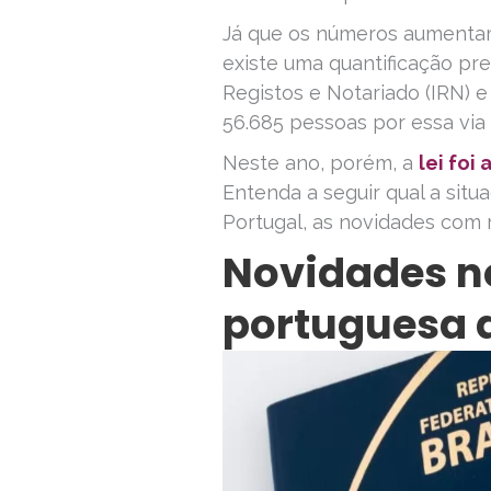
Já que os números aumenta
existe uma quantificação pre
Registos e Notariado (IRN) e 
56.685 pessoas por essa via 
Neste ano, porém, a
lei foi
Entenda a seguir qual a sit
Portugal, as novidades com r
Novidades n
portuguesa d