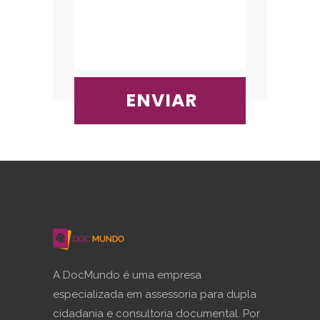
A DocMundo é uma empresa
especializada em assessoria para dupla
cidadania e consultoria documental. Por