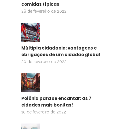
comidas típicas
28 de fevereiro de 2022
Múltipla cidadania: vantagens e
obrigações de um cidadão global
20 de fevereiro de 2022
Polônia para se encantar: as 7
cidades mais bonitas!
10 de fevereiro de 2022