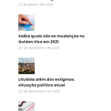
10 de janeiro de 2022
Saiba quais são as mudanças no
Golden Visa em 2021
30 de dezembro de 2021
Lituânia além dos estigmas:
situação política atual
20 de dezembro de 2021