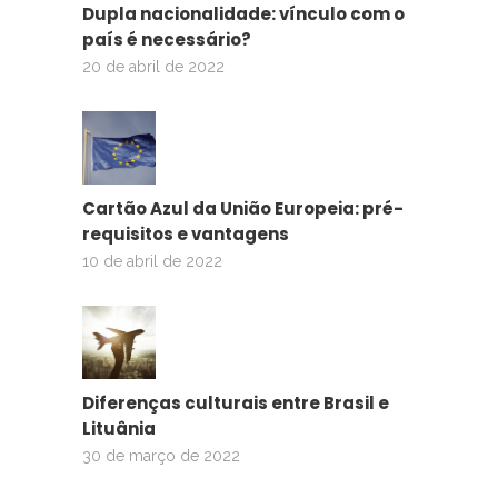
Dupla nacionalidade: vínculo com o
país é necessário?
20 de abril de 2022
Cartão Azul da União Europeia: pré-
requisitos e vantagens
10 de abril de 2022
Diferenças culturais entre Brasil e
Lituânia
30 de março de 2022