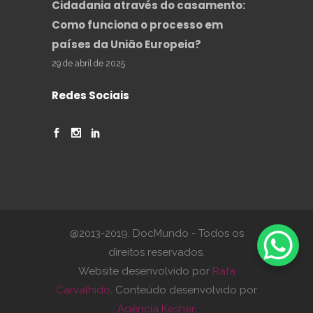
Cidadania através do casamento:
Como funciona o processo em
países da União Europeia?
29 de abril de 2025
Redes Sociais
@2013-2019. DocMundo - Todos os
direitos reservados.
Website desenvolvido por
Rafa
Carvalhido
. Conteúdo desenvolvido por
Agência Kesher
.