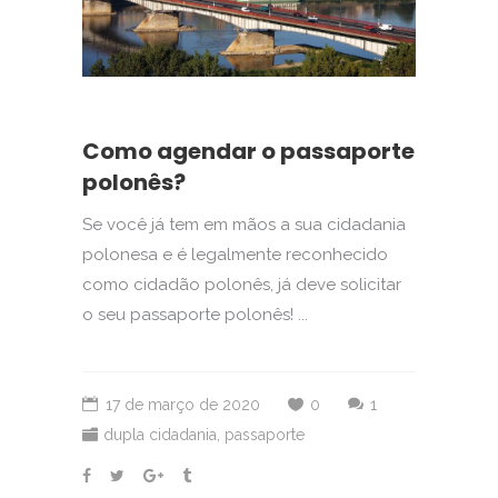
Como agendar o passaporte
polonês?
Se você já tem em mãos a sua cidadania
polonesa e é legalmente reconhecido
como cidadão polonês, já deve solicitar
o seu passaporte polonês! ...
17 de março de 2020
0
1
dupla cidadania
,
passaporte