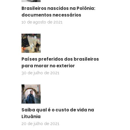
Brasileiros nascidos na Polônia:
documentos necessários
10 de agosto de 2021
Países preferidos dos brasileiros
para morar no exterior
30 de julho de 2021
Saiba qual é o custo de vida na
Lituânia
20 de julho de 2021