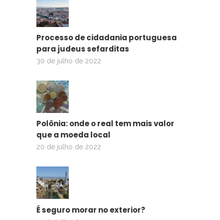
Processo de cidadania portuguesa
para judeus sefarditas
30 de julho de 2022
Polônia: onde o real tem mais valor
que a moeda local
20 de julho de 2022
É seguro morar no exterior?