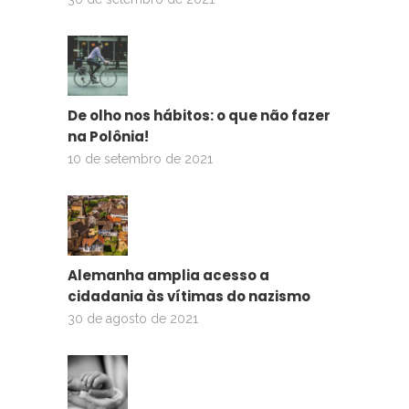
De olho nos hábitos: o que não fazer
na Polônia!
10 de setembro de 2021
Alemanha amplia acesso a
cidadania às vítimas do nazismo
30 de agosto de 2021