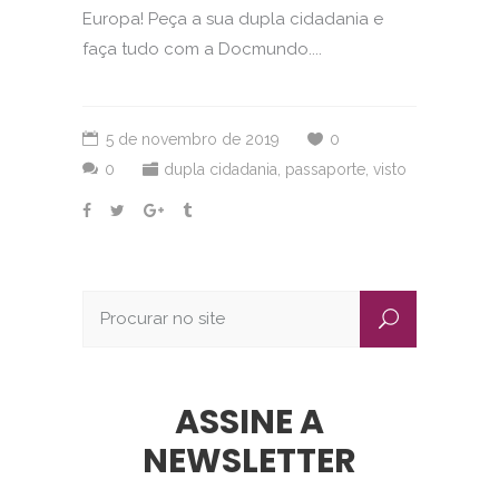
Europa! Peça a sua dupla cidadania e
faça tudo com a Docmundo....
5 de novembro de 2019
0
0
dupla cidadania
,
passaporte
,
visto
ASSINE A
NEWSLETTER