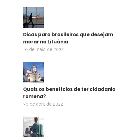
Dicas para brasileiros que desejam
morar na Lituânia
10 de maio de 2022
Quais os benefícios de ter cidadania
romena?
30 de abril de 2022