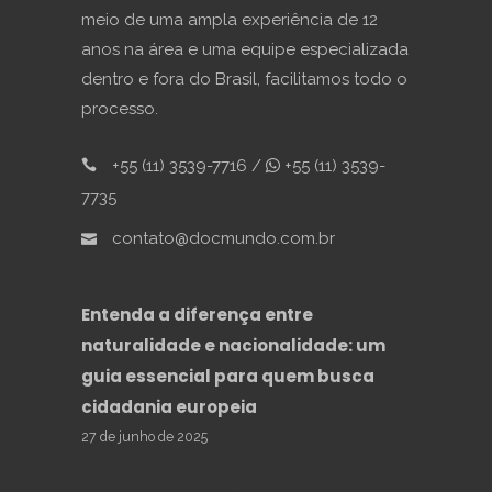
meio de uma ampla experiência de 12
anos na área e uma equipe especializada
dentro e fora do Brasil, facilitamos todo o
processo.
+55 (11) 3539-7716 /
+55 (11) 3539-
7735
contato@docmundo.com.br
Entenda a diferença entre
naturalidade e nacionalidade: um
guia essencial para quem busca
cidadania europeia
27 de junho de 2025