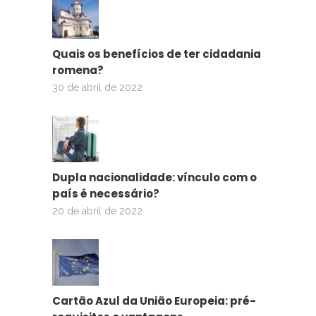
Quais os benefícios de ter cidadania
romena?
30 de abril de 2022
Dupla nacionalidade: vínculo com o
país é necessário?
20 de abril de 2022
Cartão Azul da União Europeia: pré-