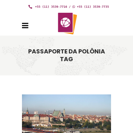
+55 (11) 3539-7716
/
+55 (11) 3539-7735
PASSAPORTE DA POLÔNIA
TAG