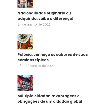
Nacionalidade originária ou
adquirida: saiba a diferença!
10 de março de 2022
Polônia: conheça os sabores de suas
comidas típicas
28 de fevereiro de 2022
Múltipla cidadania: vantagens e
obrigações de um cidadão global