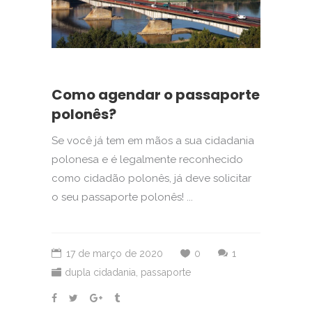
Como agendar o passaporte
polonês?
Se você já tem em mãos a sua cidadania
polonesa e é legalmente reconhecido
como cidadão polonês, já deve solicitar
o seu passaporte polonês! ...
17 de março de 2020
0
1
dupla cidadania
,
passaporte