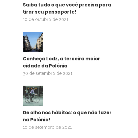
Saiba tudo o que você precisa para
tirar seu passaporte!
10 de outubro de 2021
Conheça Lodz, a terceira maior
cidade da Polônia
30 de setembro de 2021
De olho nos hábitos: o que não fazer
na Polônia!
10 de setembro de 2021