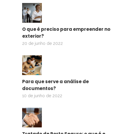
O que é preciso para empreender no
exterior?
20 de junho de 2022
Para que serve a análise de
documentos?
10 de junho de 2022
Tratado de Porto Seguro: o que é e