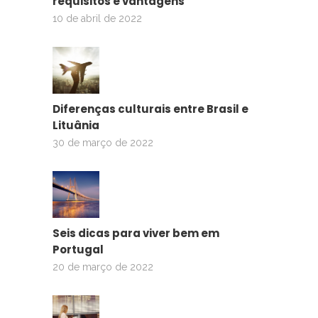
requisitos e vantagens
10 de abril de 2022
Diferenças culturais entre Brasil e
Lituânia
30 de março de 2022
Seis dicas para viver bem em
Portugal
20 de março de 2022