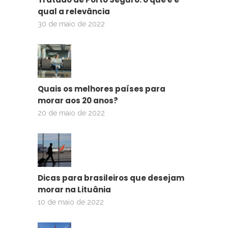
qual a relevância
30 de maio de 2022
Quais os melhores países para
morar aos 20 anos?
20 de maio de 2022
Dicas para brasileiros que desejam
morar na Lituânia
10 de maio de 2022