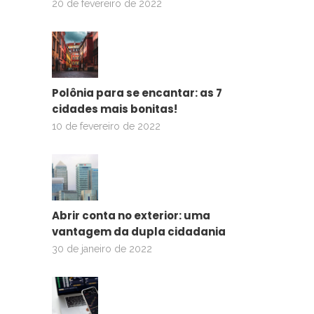
20 de fevereiro de 2022
Polônia para se encantar: as 7
cidades mais bonitas!
10 de fevereiro de 2022
Abrir conta no exterior: uma
vantagem da dupla cidadania
30 de janeiro de 2022