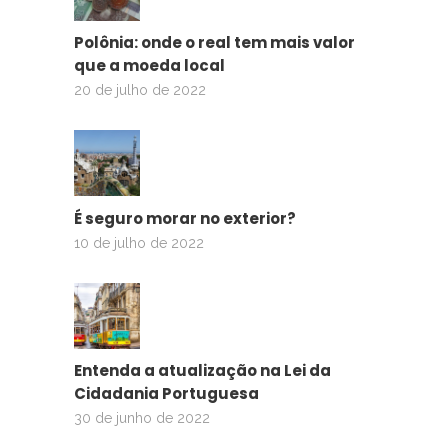
Polônia: onde o real tem mais valor
que a moeda local
20 de julho de 2022
É seguro morar no exterior?
10 de julho de 2022
Entenda a atualização na Lei da
Cidadania Portuguesa
30 de junho de 2022