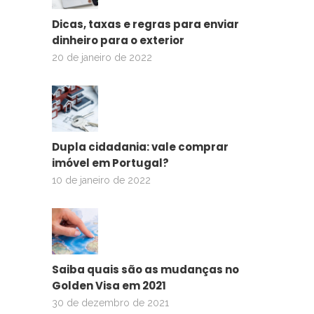
Dicas, taxas e regras para enviar
dinheiro para o exterior
20 de janeiro de 2022
Dupla cidadania: vale comprar
imóvel em Portugal?
10 de janeiro de 2022
Saiba quais são as mudanças no
Golden Visa em 2021
30 de dezembro de 2021