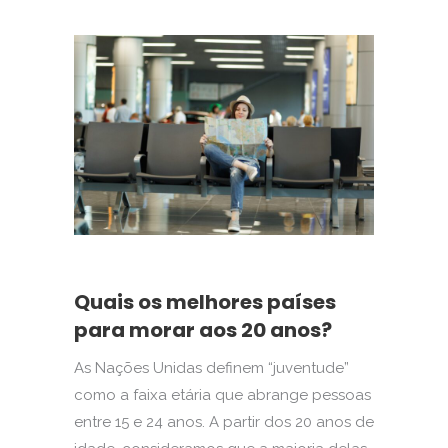
Quais os melhores países
para morar aos 20 anos?
As Nações Unidas definem “juventude”
como a faixa etária que abrange pessoas
entre 15 e 24 anos. A partir dos 20 anos de