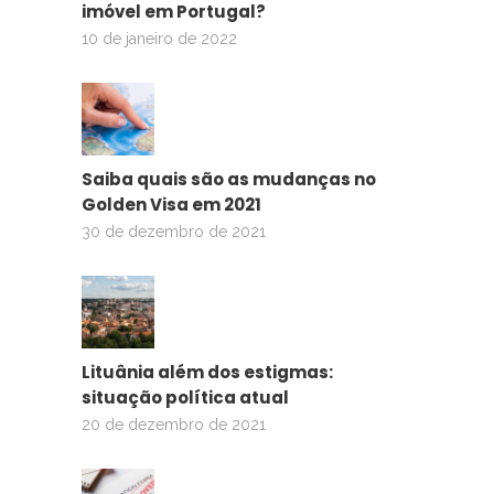
imóvel em Portugal?
10 de janeiro de 2022
Saiba quais são as mudanças no
Golden Visa em 2021
30 de dezembro de 2021
Lituânia além dos estigmas:
situação política atual
20 de dezembro de 2021