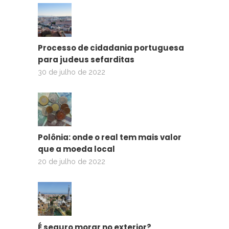
Processo de cidadania portuguesa
para judeus sefarditas
30 de julho de 2022
Polônia: onde o real tem mais valor
que a moeda local
20 de julho de 2022
É seguro morar no exterior?