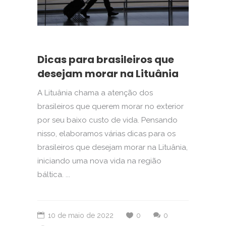
Dicas para brasileiros que
desejam morar na Lituânia
A Lituânia chama a atenção dos
brasileiros que querem morar no exterior
por seu baixo custo de vida. Pensando
nisso, elaboramos várias dicas para os
brasileiros que desejam morar na Lituânia,
iniciando uma nova vida na região
báltica. ...
10 de maio de 2022
0
0