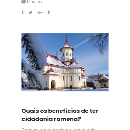
Moradia
Quais os benefícios de ter
cidadania romena?
Conseguir cidadania de algum país