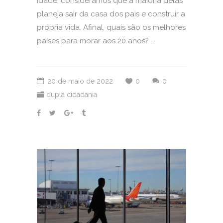
idade, consideramos que a maioria delas
planeja sair da casa dos pais e construir a
própria vida. Afinal, quais são os melhores
países para morar aos 20 anos? ...
20 de maio de 2022
0
0
dupla cidadania