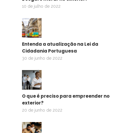
10 de julho de 2022
Entenda a atualização na Lei da
Cidadania Portuguesa
30 de junho de 2022
O que é preciso para empreender no
exterior?
20 de junho de 2022