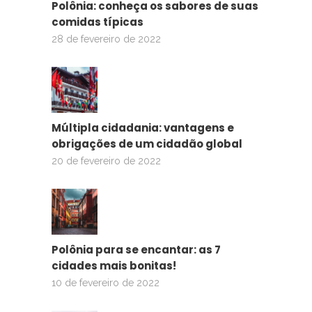
Polônia: conheça os sabores de suas
comidas típicas
28 de fevereiro de 2022
Múltipla cidadania: vantagens e
obrigações de um cidadão global
20 de fevereiro de 2022
Polônia para se encantar: as 7
cidades mais bonitas!
10 de fevereiro de 2022