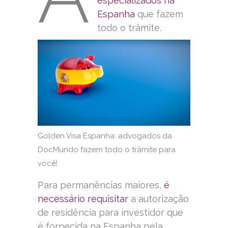
especializados na
Espanha
que fazem
todo o trâmite.
Golden Visa Espanha: advogados da
DocMundo fazem todo o trâmite para
você!
Para permanências maiores,
é
necessário requisitar
a autorização
de residência para investidor que
é fornecida na Espanha pela