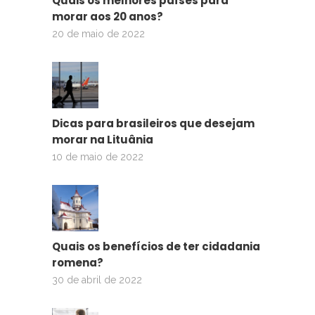
Quais os melhores países para
morar aos 20 anos?
20 de maio de 2022
Dicas para brasileiros que desejam
morar na Lituânia
10 de maio de 2022
Quais os benefícios de ter cidadania
romena?
30 de abril de 2022