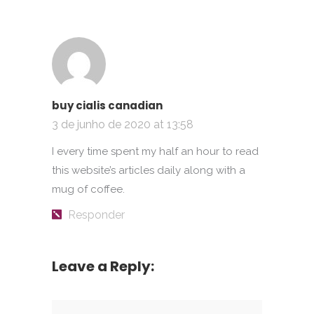
buy cialis canadian
3 de junho de 2020 at 13:58
I every time spent my half an hour to read
this website’s articles daily along with a
mug of coffee.
Responder
Leave a Reply: