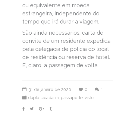
ou equivalente em moeda
estrangeira, independente do
tempo que irá durar a viagem.
São ainda necessários: carta de
convite de um residente expedida
pela delegacia de polícia do local
de residência ou reserva de hotel.
E, claro, a passagem de volta.
31 de janeiro de 2020
0
1
dupla cidadania
,
passaporte
,
visto