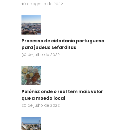
10 de agosto de 2022
Processo de cidadania portuguesa
para judeus sefarditas
30 de julho de 2022
Polônia: onde o real tem mais valor
que a moeda local
20 de julho de 2022