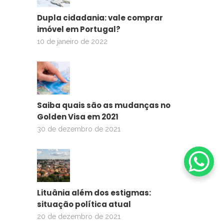
Dupla cidadania: vale comprar
imóvel em Portugal?
10 de janeiro de 2022
Saiba quais são as mudanças no
Golden Visa em 2021
30 de dezembro de 2021
Lituânia além dos estigmas:
situação política atual
20 de dezembro de 2021