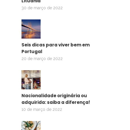
Lituânia
30 de março de 2022
Seis dicas para viver bem em
Portugal
20 de março de 2022
Nacionalidade originária ou
adquirida: saiba a diferença!
10 de março de 2022