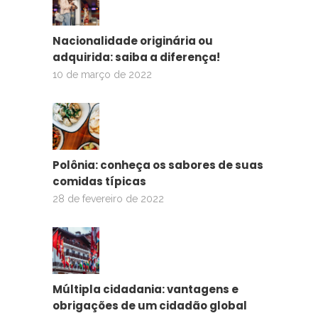
Nacionalidade originária ou
adquirida: saiba a diferença!
10 de março de 2022
Polônia: conheça os sabores de suas
comidas típicas
28 de fevereiro de 2022
Múltipla cidadania: vantagens e
obrigações de um cidadão global