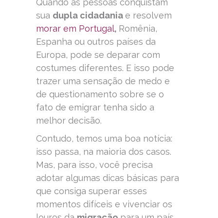
Quando as pessoas conquistam
sua
dupla cidadania
e resolvem
morar em Portugal
,
Romênia,
Espanha ou outros países da
Europa, pode se deparar com
costumes diferentes. E isso pode
trazer uma sensação de medo e
de questionamento sobre se o
fato de emigrar tenha sido a
melhor decisão.
Contudo, temos uma boa notícia:
isso passa, na maioria dos casos.
Mas, para isso, você precisa
adotar algumas dicas básicas para
que consiga superar esses
momentos difíceis e vivenciar os
louros da
migração
para um país