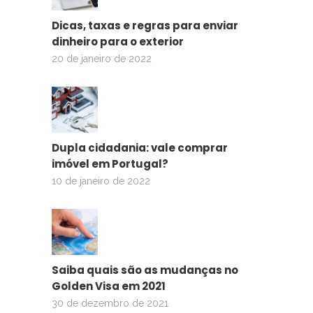
Dicas, taxas e regras para enviar
dinheiro para o exterior
20 de janeiro de 2022
Dupla cidadania: vale comprar
imóvel em Portugal?
10 de janeiro de 2022
Saiba quais são as mudanças no
Golden Visa em 2021
30 de dezembro de 2021