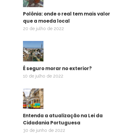
Polônia: onde o real tem mais valor
que a moeda local
20 de julho de 2022
É seguro morar no exterior?
10 de julho de 2022
Entenda a atualização na Lei da
Cidadania Portuguesa
30 de junho de 2022