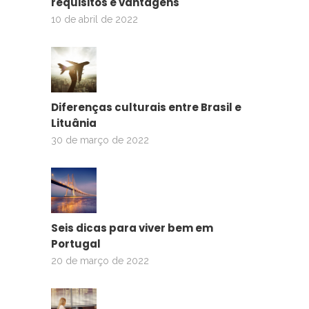
requisitos e vantagens
10 de abril de 2022
Diferenças culturais entre Brasil e
Lituânia
30 de março de 2022
Seis dicas para viver bem em
Portugal
20 de março de 2022