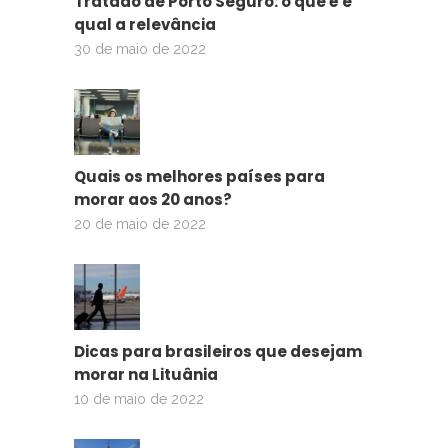
Tratado de Porto Seguro: o que é e
qual a relevância
30 de maio de 2022
Quais os melhores países para
morar aos 20 anos?
20 de maio de 2022
Dicas para brasileiros que desejam
morar na Lituânia
10 de maio de 2022