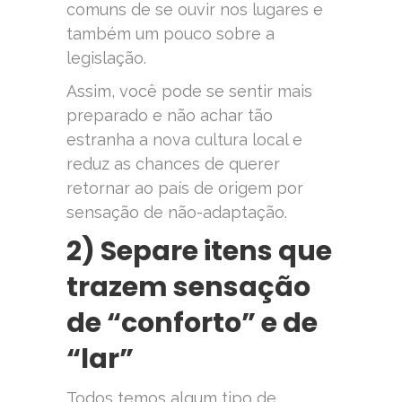
comuns de se ouvir nos lugares e
também um pouco sobre a
legislação.
Assim, você pode se sentir mais
preparado e não achar tão
estranha a nova cultura local e
reduz as chances de querer
retornar ao país de origem por
sensação de não-adaptação.
2) Separe itens que
trazem sensação
de “conforto” e de
“lar”
Todos temos algum tipo de