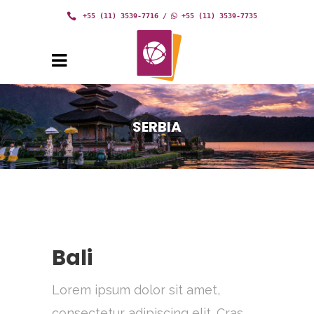
+55 (11) 3539-7716
/
+55 (11) 3539-7735
SERBIA
Bali
Lorem ipsum dolor sit amet,
consectetur adipiscing elit. Cras