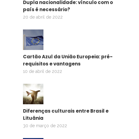
Dupla nacionalidade: vínculo com o
país é necessário?
20 de abril de 2022
Cartão Azul da União Europeia: pré-
requisitos e vantagens
10 de abril de 2022
Diferenças culturais entre Brasil e
Lituânia
30 de março de 2022