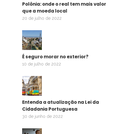
Polônia: onde o real tem mais valor
que a moeda local
20 de julho de 2022
É seguro morar no exterior?
10 de julho de 2022
Entenda a atualização na Lei da
Cidadania Portuguesa
30 de junho de 2022