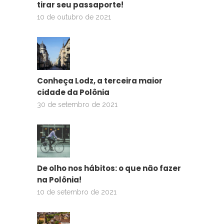
tirar seu passaporte!
10 de outubro de 2021
Conheça Lodz, a terceira maior
cidade da Polônia
30 de setembro de 2021
De olho nos hábitos: o que não fazer
na Polônia!
10 de setembro de 2021