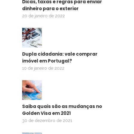
Dicas, taxas e regras para enviar
dinheiro para o exterior
20 de janeiro de 2022
Dupla cidadania: vale comprar
imóvel em Portugal?
10 de janeiro de 2022
Saiba quais são as mudanças no
Golden Visa em 2021
30 de dezembro de 2021