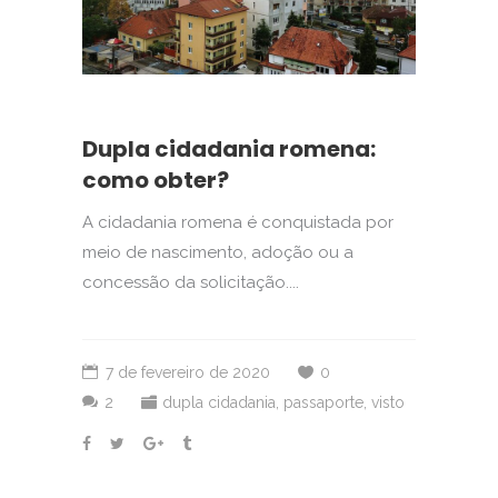
Dupla cidadania romena:
como obter?
A cidadania romena é conquistada por
meio de nascimento, adoção ou a
concessão da solicitação....
7 de fevereiro de 2020
0
2
dupla cidadania
,
passaporte
,
visto