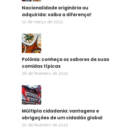
Nacionalidade originária ou
adquirida: saiba a diferença!
10 de março de 2022
Polônia: conheça os sabores de suas
comidas típicas
28 de fevereiro de 2022
Múltipla cidadania: vantagens e
obrigações de um cidadão global
20 de fevereiro de 2022