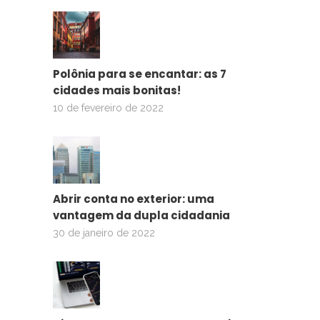
Polônia para se encantar: as 7
cidades mais bonitas!
10 de fevereiro de 2022
Abrir conta no exterior: uma
vantagem da dupla cidadania
30 de janeiro de 2022