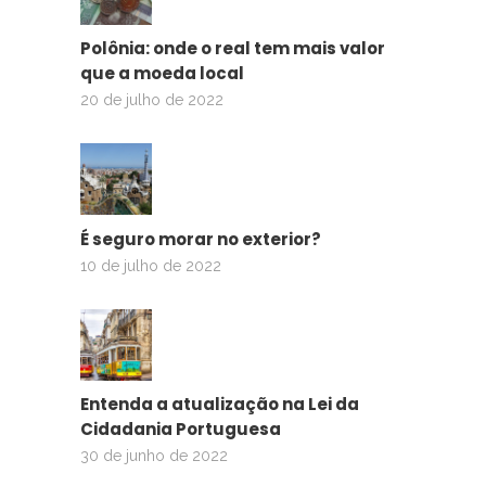
Polônia: onde o real tem mais valor
que a moeda local
20 de julho de 2022
É seguro morar no exterior?
10 de julho de 2022
Entenda a atualização na Lei da
Cidadania Portuguesa
30 de junho de 2022