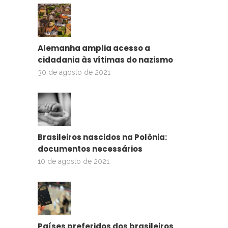
Alemanha amplia acesso a
cidadania às vítimas do nazismo
30 de agosto de 2021
Brasileiros nascidos na Polônia:
documentos necessários
10 de agosto de 2021
Países preferidos dos brasileiros