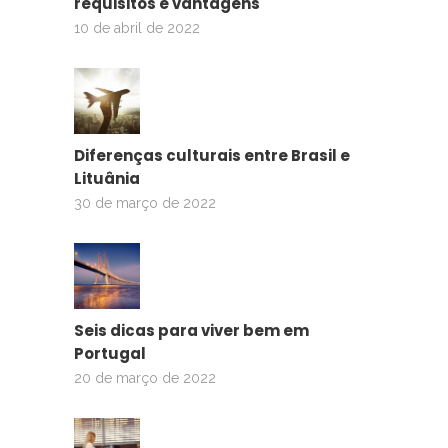
requisitos e vantagens
10 de abril de 2022
Diferenças culturais entre Brasil e
Lituânia
30 de março de 2022
Seis dicas para viver bem em
Portugal
20 de março de 2022