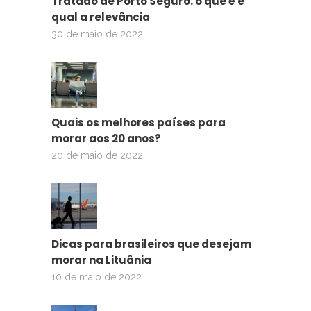
Tratado de Porto Seguro: o que é e
qual a relevância
30 de maio de 2022
Quais os melhores países para
morar aos 20 anos?
20 de maio de 2022
Dicas para brasileiros que desejam
morar na Lituânia
10 de maio de 2022