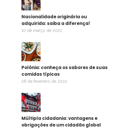
Nacionalidade originária ou
adquirida: saiba a diferença!
10 de março de 2022
Polônia: conheça os sabores de suas
comidas típicas
28 de fevereiro de 2022
Múltipla cidadania: vantagens e
obrigações de um cidadão global