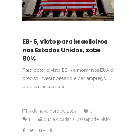
EB-5, visto para brasileiros
nos Estados Unidos, sobe
80%
Para obter o visto EB-5 e morar nos EUA é
preciso investir pesado e dar emprego
para várias pessoas....
5 de novembro de 2019
0
1
dupla cidadania
,
passaporte
,
visto