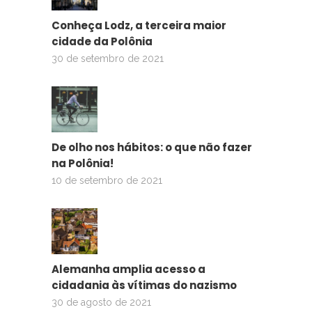
Conheça Lodz, a terceira maior
cidade da Polônia
30 de setembro de 2021
De olho nos hábitos: o que não fazer
na Polônia!
10 de setembro de 2021
Alemanha amplia acesso a
cidadania às vítimas do nazismo
30 de agosto de 2021