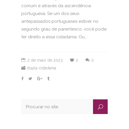
comum é através da ascendência
portuguesa. Se um dos seus
antepassados portugueses estiver no
segundo grau de parentesco, você pode
ter direito a essa cidadania. Ou...
2 de maio de 2023
0
0
dupla cidadania