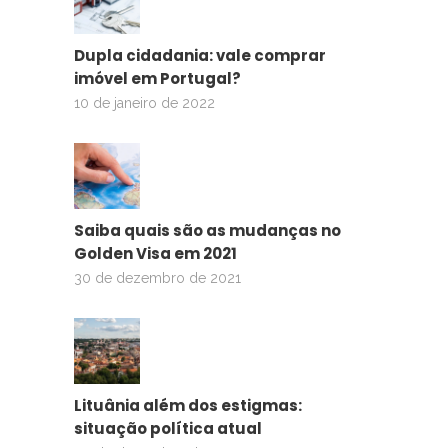
Dupla cidadania: vale comprar
imóvel em Portugal?
10 de janeiro de 2022
Saiba quais são as mudanças no
Golden Visa em 2021
30 de dezembro de 2021
Lituânia além dos estigmas:
situação política atual