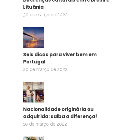
Lituânia
30 de março de 2022
Seis dicas para viver bem em
Portugal
20 de março de 2022
Nacionalidade originária ou
adquirida: saiba a diferença!
10 de março de 2022