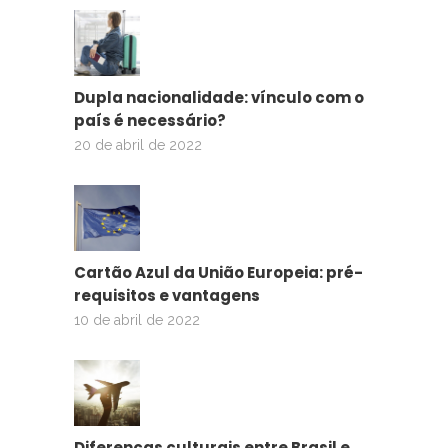
Dupla nacionalidade: vínculo com o
país é necessário?
20 de abril de 2022
Cartão Azul da União Europeia: pré-
requisitos e vantagens
10 de abril de 2022
Diferenças culturais entre Brasil e