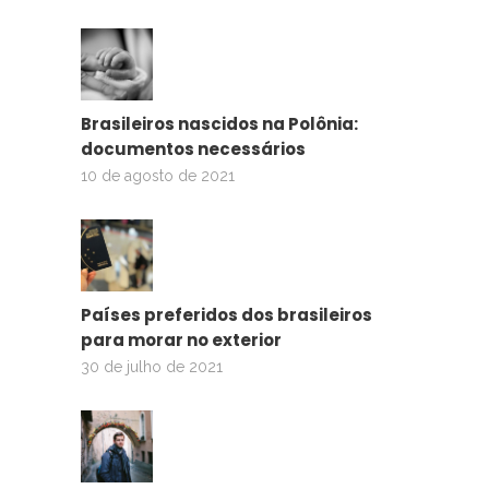
Brasileiros nascidos na Polônia:
documentos necessários
10 de agosto de 2021
Países preferidos dos brasileiros
para morar no exterior
30 de julho de 2021