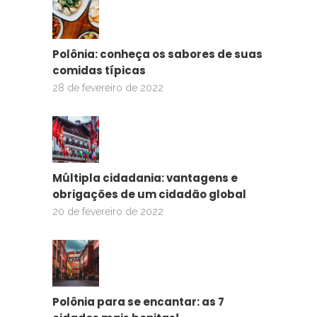
Polônia: conheça os sabores de suas
comidas típicas
28 de fevereiro de 2022
Múltipla cidadania: vantagens e
obrigações de um cidadão global
20 de fevereiro de 2022
Polônia para se encantar: as 7