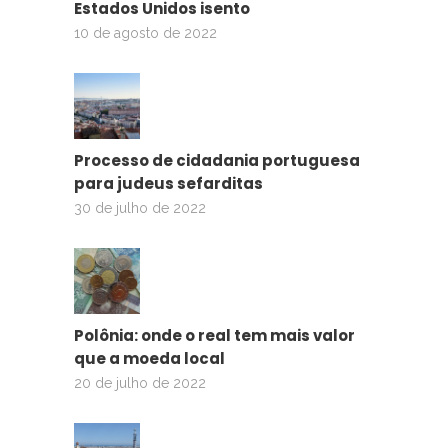
Estados Unidos isento
10 de agosto de 2022
Processo de cidadania portuguesa
para judeus sefarditas
30 de julho de 2022
Polônia: onde o real tem mais valor
que a moeda local
20 de julho de 2022