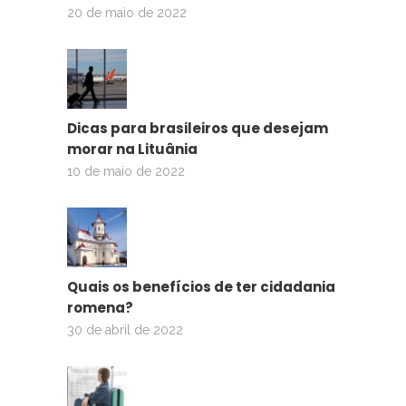
20 de maio de 2022
Dicas para brasileiros que desejam
morar na Lituânia
10 de maio de 2022
Quais os benefícios de ter cidadania
romena?
30 de abril de 2022