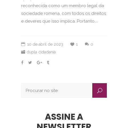
reconhecida como um membro legal da
sociedade romena, com todos os direitos
e deveres que isso implica. Portanto,...
10 de abril de 2023
1
0
dupla cidadania
ASSINE A
NEWSLETTER