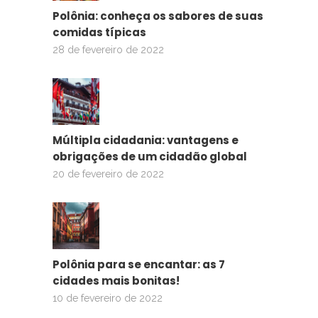
Polônia: conheça os sabores de suas
comidas típicas
28 de fevereiro de 2022
Múltipla cidadania: vantagens e
obrigações de um cidadão global
20 de fevereiro de 2022
Polônia para se encantar: as 7
cidades mais bonitas!
10 de fevereiro de 2022