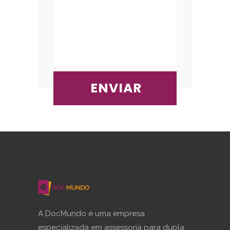
A DocMundo é uma empresa
especializada em assessoria para dupla