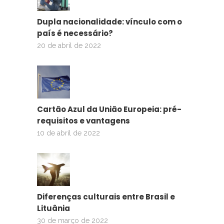
Dupla nacionalidade: vínculo com o
país é necessário?
20 de abril de 2022
Cartão Azul da União Europeia: pré-
requisitos e vantagens
10 de abril de 2022
Diferenças culturais entre Brasil e
Lituânia
30 de março de 2022