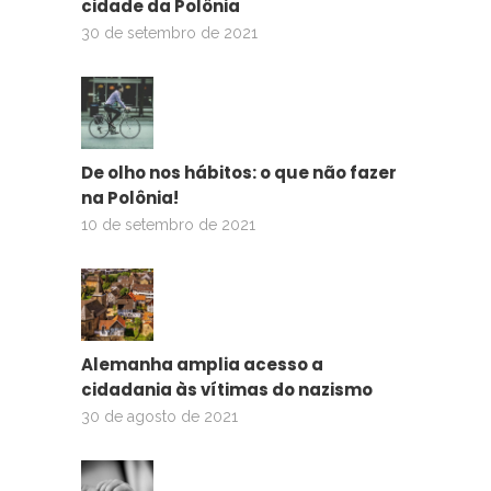
cidade da Polônia
30 de setembro de 2021
De olho nos hábitos: o que não fazer
na Polônia!
10 de setembro de 2021
Alemanha amplia acesso a
cidadania às vítimas do nazismo
30 de agosto de 2021