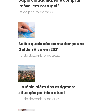
Dupla cidadania: vale comprar
imóvel em Portugal?
10 de janeiro de 2022
Saiba quais são as mudanças no
Golden Visa em 2021
30 de dezembro de 2021
Lituânia além dos estigmas:
situação política atual
20 de dezembro de 2021