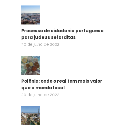
Processo de cidadania portuguesa
para judeus sefarditas
30 de julho de 2022
Polônia: onde o real tem mais valor
que a moeda local
20 de julho de 2022