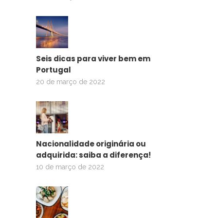
Seis dicas para viver bem em
Portugal
20 de março de 2022
Nacionalidade originária ou
adquirida: saiba a diferença!
10 de março de 2022