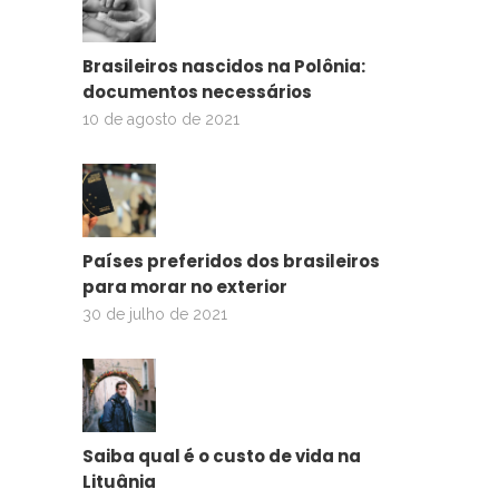
Brasileiros nascidos na Polônia:
documentos necessários
10 de agosto de 2021
Países preferidos dos brasileiros
para morar no exterior
30 de julho de 2021
Saiba qual é o custo de vida na
Lituânia