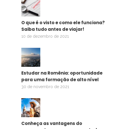
O que é o visto e como ele funciona?
Saiba tudo antes de viajar!
10 de dezembro de 2021
Estudar na Romênia: oportunidade
para uma formação de alto nível
30 de novembro de 2021
Conheça as vantagens do