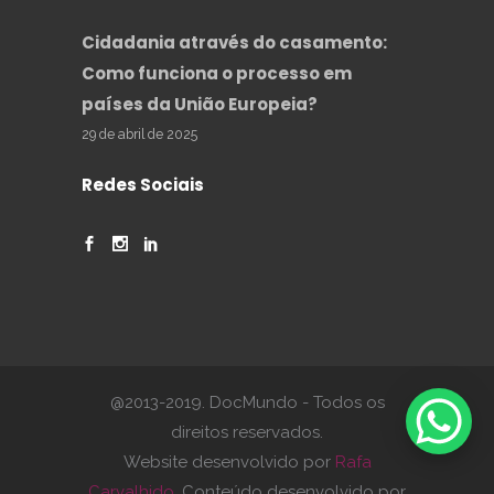
Cidadania através do casamento:
Como funciona o processo em
países da União Europeia?
29 de abril de 2025
Redes Sociais
@2013-2019. DocMundo - Todos os
direitos reservados.
Website desenvolvido por
Rafa
Carvalhido
. Conteúdo desenvolvido por