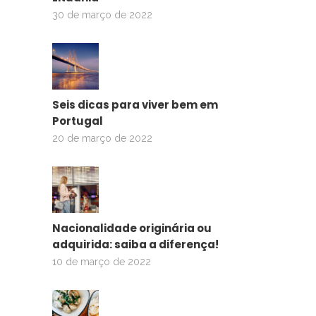
30 de março de 2022
Seis dicas para viver bem em
Portugal
20 de março de 2022
Nacionalidade originária ou
adquirida: saiba a diferença!
10 de março de 2022