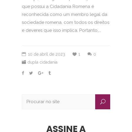
que possui a Cidadania Romena é
reconhecida como um membro legal da
sociedade romena, com todos os direitos
e deveres que isso implica. Portanto,...
10 de abril de 2023
1
0
dupla cidadania
ASSINE A