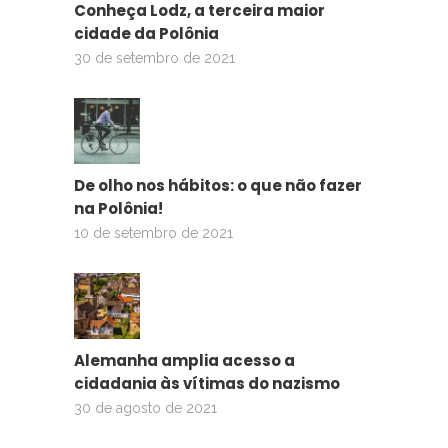
Conheça Lodz, a terceira maior
cidade da Polônia
30 de setembro de 2021
De olho nos hábitos: o que não fazer
na Polônia!
10 de setembro de 2021
Alemanha amplia acesso a
cidadania às vítimas do nazismo
30 de agosto de 2021