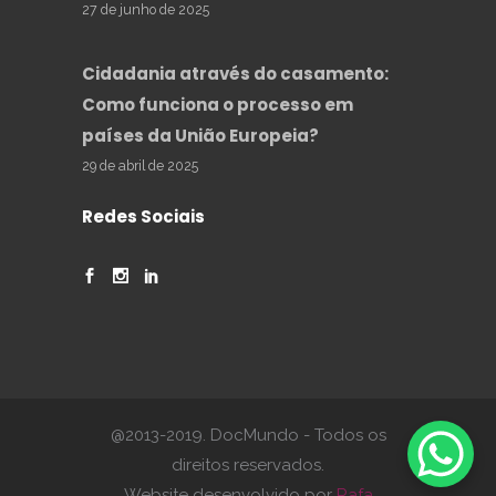
27 de junho de 2025
Cidadania através do casamento:
Como funciona o processo em
países da União Europeia?
29 de abril de 2025
Redes Sociais
@2013-2019. DocMundo - Todos os
direitos reservados.
Website desenvolvido por
Rafa