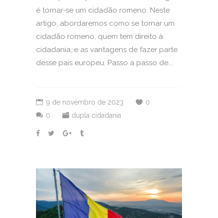
é tornar-se um cidadão romeno. Neste
artigo, abordaremos como se tornar um
cidadão romeno, quem tem direito à
cidadania, e as vantagens de fazer parte
desse país europeu. Passo a passo de...
9 de novembro de 2023
0
0
dupla cidadania