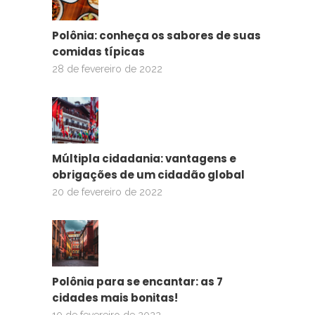
Polônia: conheça os sabores de suas
comidas típicas
28 de fevereiro de 2022
Múltipla cidadania: vantagens e
obrigações de um cidadão global
20 de fevereiro de 2022
Polônia para se encantar: as 7
cidades mais bonitas!