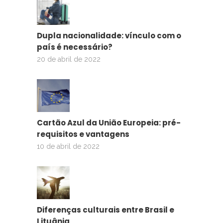
Dupla nacionalidade: vínculo com o
país é necessário?
20 de abril de 2022
Cartão Azul da União Europeia: pré-
requisitos e vantagens
10 de abril de 2022
Diferenças culturais entre Brasil e
Lituânia