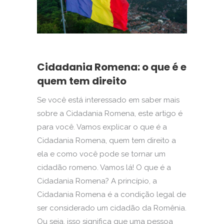
Cidadania Romena: o que é e
quem tem direito
Se você está interessado em saber mais
sobre a Cidadania Romena, este artigo é
para você. Vamos explicar o que é a
Cidadania Romena, quem tem direito a
ela e como você pode se tornar um
cidadão romeno. Vamos lá! O que é a
Cidadania Romena? A princípio, a
Cidadania Romena é a condição legal de
ser considerado um cidadão da Romênia.
Ou seja, isso significa que uma pessoa