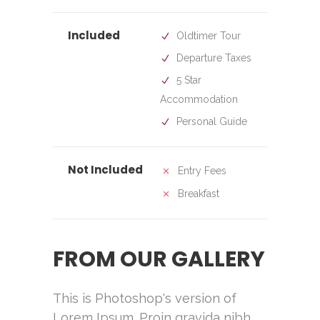
Included
Oldtimer Tour
Departure Taxes
5 Star
Accommodation
Personal Guide
Not Included
Entry Fees
Breakfast
FROM OUR GALLERY
This is Photoshop's version of
Lorem Ipsum. Proin gravida nibh