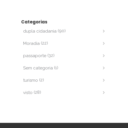
Categorias
(90)
dupla cidadania
(22)
Moradia
(32)
passaporte
(1)
Sem categoria
(2)
turismo
(28)
visto