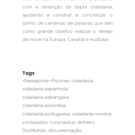
com a obtenção da dupla cidadania,
ajudando a construir e concretizar o
sonho de centenas de pessoas que tem
como grande objetivo realizar o desejo
de morar na Europa, Canadá e Austrália.
Tags
+Passaporte +Polones
cidadania
cidadania espanhola
cidadania estrangeira
cidadania polonesa
cidadania portuguesa
cidadania romena
consulados
coronavírus
dinheiro
DocMundo
documentação