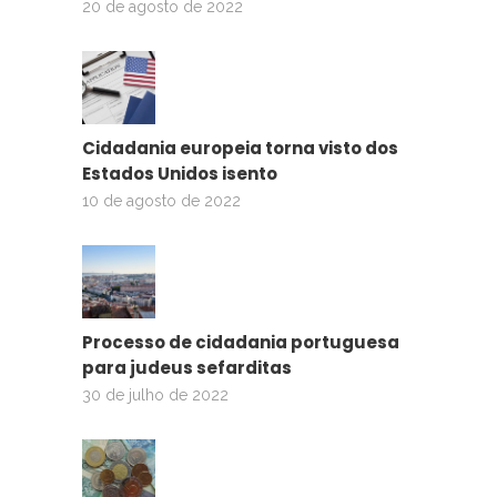
20 de agosto de 2022
Cidadania europeia torna visto dos
Estados Unidos isento
10 de agosto de 2022
Processo de cidadania portuguesa
para judeus sefarditas
30 de julho de 2022