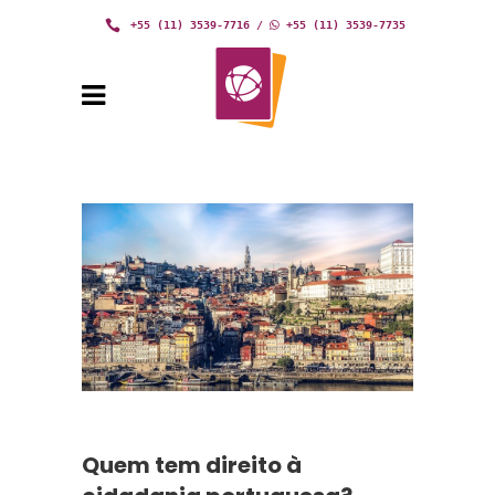
+55 (11) 3539-7716
/
+55 (11) 3539-7735
Quem tem direito à