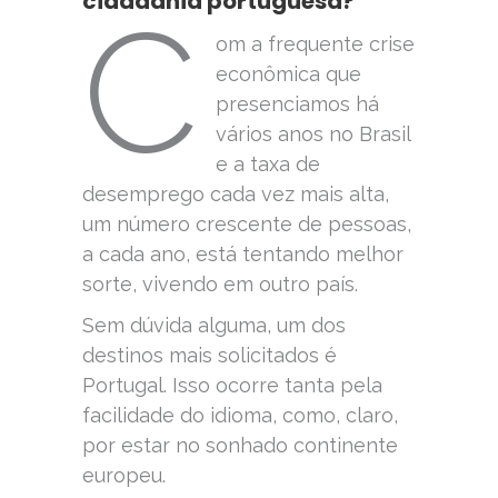
cidadania portuguesa?
C
om a frequente crise
econômica que
presenciamos há
vários anos no Brasil
e a taxa de
desemprego cada vez mais alta,
um número crescente de pessoas,
a cada ano, está tentando melhor
sorte, vivendo em outro país.
Sem dúvida alguma, um dos
destinos mais solicitados é
Portugal. Isso ocorre tanta pela
facilidade do idioma, como, claro,
por estar no sonhado continente
europeu.