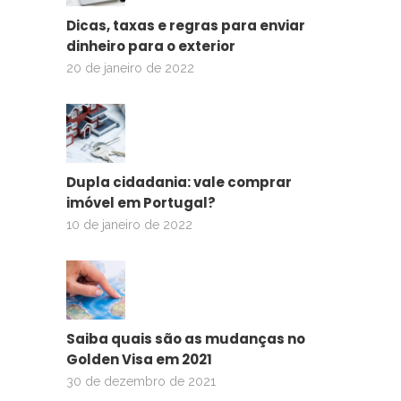
Dicas, taxas e regras para enviar
dinheiro para o exterior
20 de janeiro de 2022
Dupla cidadania: vale comprar
imóvel em Portugal?
10 de janeiro de 2022
Saiba quais são as mudanças no
Golden Visa em 2021
30 de dezembro de 2021