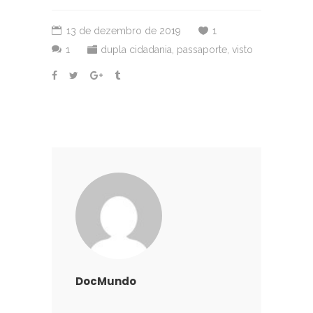
13 de dezembro de 2019
1
1
dupla cidadania
,
passaporte
,
visto
DocMundo