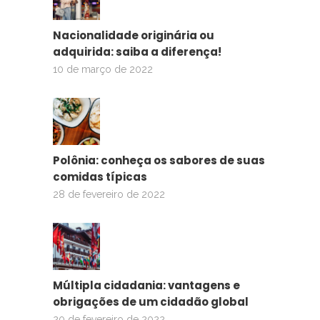
Nacionalidade originária ou
adquirida: saiba a diferença!
10 de março de 2022
Polônia: conheça os sabores de suas
comidas típicas
28 de fevereiro de 2022
Múltipla cidadania: vantagens e
obrigações de um cidadão global
20 de fevereiro de 2022