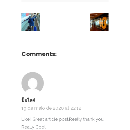
Comments:
ปั้มไลค์
19 de maio de 2020 at 22:12
Like!! Great article post.Really thank you!
Really Cool.