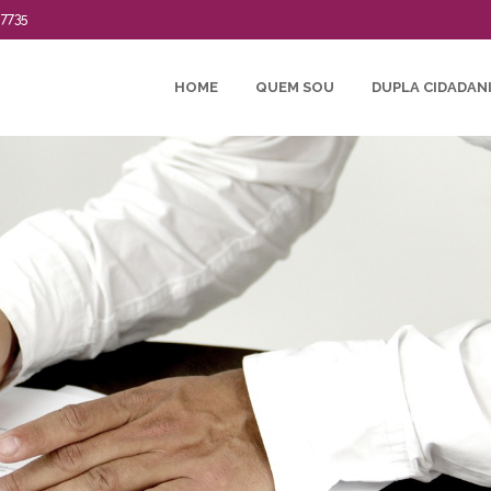
-7735
HOME
QUEM SOU
DUPLA CIDADAN