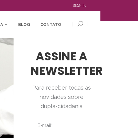
SIGN IN
|
|
IA
BLOG
CONTATO
ASSINE A
NEWSLETTER
Para receber todas as
novidades sobre
dupla-cidadania