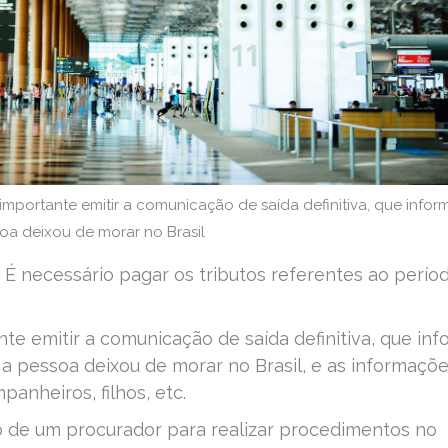
mportante emitir a comunicação de saída definitiva, que infor
soa deixou de morar no Brasil
. É necessário pagar os tributos referentes ao perío
nte emitir a comunicação de saída definitiva, que in
e a pessoa deixou de morar no Brasil, e as informaçõ
nheiros, filhos, etc.
io de um procurador para realizar procedimentos no