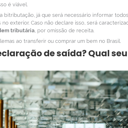
sso é viável.
 bitributação, já que será necessário informar todo
no exterior. Caso não declare isso, será caracteriza
dem tributária
, por omissão de receita.
lemas ao transferir ou comprar um bem no Brasil.
eclaração de saída? Qual seu