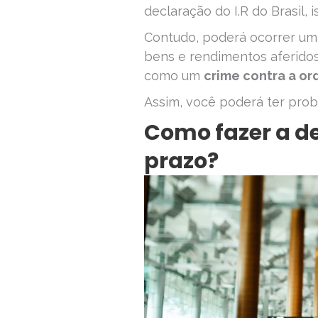
declaração do I.R do Brasil, i
Contudo, poderá ocorrer uma
bens e rendimentos aferidos 
como um
crime contra a or
Assim, você poderá ter prob
Como fazer a d
prazo?