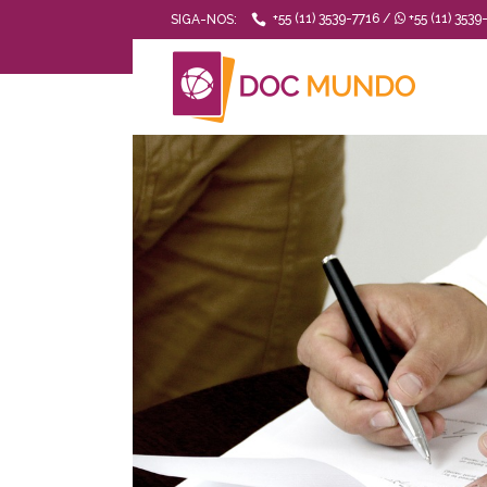
+55 (11) 3539-7716 /
+55 (11) 3539
SIGA-NOS: