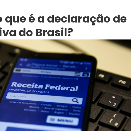
.
o que é a declaração de
iva do Brasil?