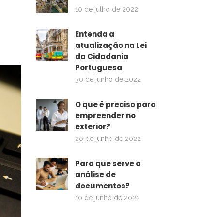
10 de julho de 2022
Entenda a
atualização na Lei
da Cidadania
Portuguesa
30 de junho de 2022
O que é preciso para
empreender no
exterior?
20 de junho de 2022
Para que serve a
análise de
documentos?
10 de junho de 2022