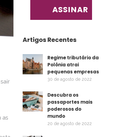
Artigos Recentes
Regime tributário da
Polônia atrai
pequenas empresas
30 de agosto de 2022
sair
Descubra os
passaportes mais
poderosos do
mundo
 as
20 de agosto de 2022