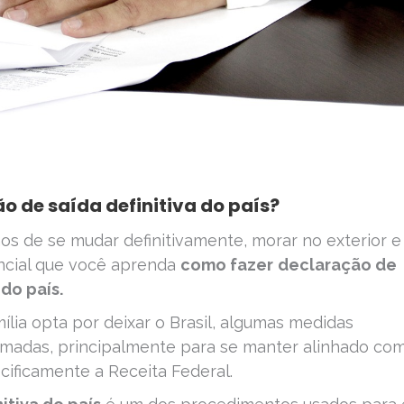
o de saída definitiva do país?
os de se mudar definitivamente, morar no exterior e 
encial que você aprenda
como fazer
declaração de
 do país.
lia opta por deixar o Brasil, algumas medidas
omadas, principalmente para se manter alinhado com
ecificamente a Receita Federal.