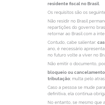
residente fiscal no Brasil
.
Os requisitos são os seguint
Não residir no Brasil perma
repartições do governo brasi
retornar ao Brasil com a int
Contudo, cabe salientar:
ca
ano, é necessário apresenta
no futuro volte a viver no Bra
Não emitir o documento, pod
bloqueio ou cancelamento
tributação
; multa pelo atra
Caso a pessoa se mude para 
definitiva, ela continua obri
No entanto, se mesmo que a 