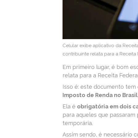
Celular exibe aplicativo da Receit
contribuinte relata para a Receita
Em primeiro lugar, é bom esc
relata para a Receita Federa
Isso é: este documento tem 
Imposto de Renda no Brasil
Ela é
obrigatória em dois c
para aqueles que passaram p
temporária.
Assim sendo, é necessário