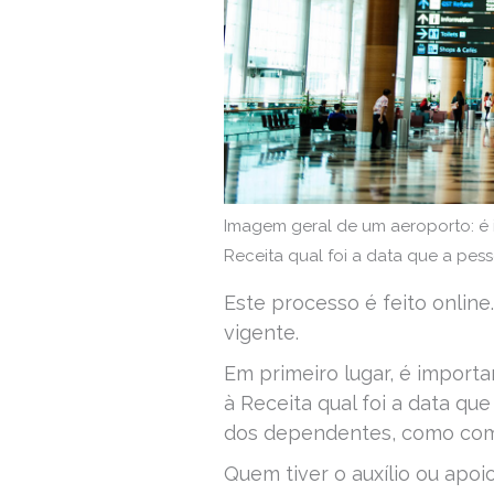
Imagem geral de um aeroporto: é i
Receita qual foi a data que a pes
Este processo é feito online
vigente.
Em primeiro lugar, é importa
à Receita qual foi a data qu
dos dependentes, como compa
Quem tiver o auxílio ou apo